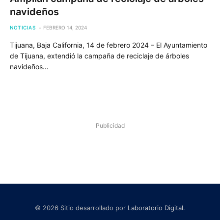
navideños
NOTICIAS
FEBRERO 14, 2024
Tijuana, Baja California, 14 de febrero 2024 – El Ayuntamiento
de Tijuana, extendió la campaña de reciclaje de árboles
navideños…
Publicidad
© 2026 Sitio desarrollado por
Laboratorio Digital
.