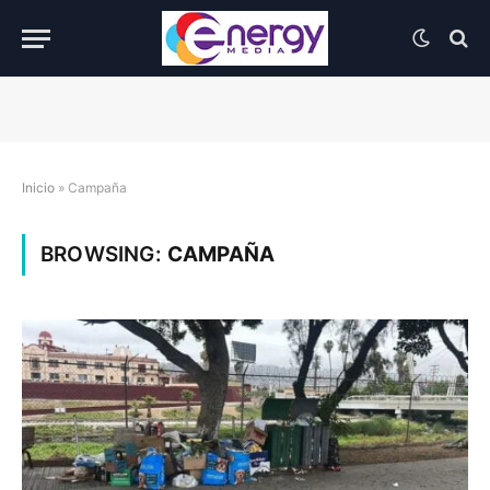
Inicio
»
Campaña
BROWSING:
CAMPAÑA