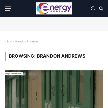
Inicio
»
brandon Andrews
BROWSING:
BRANDON ANDREWS