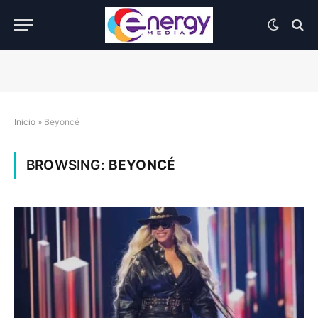
Inicio
»
Beyoncé
BROWSING:
BEYONCÉ