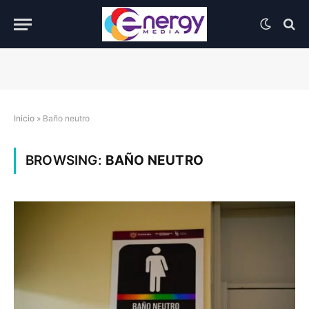
Inicio
»
Baño neutro
BROWSING:
BAÑO NEUTRO