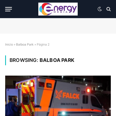
Inicio
»
Balboa Park
»
Página 2
BROWSING:
BALBOA PARK