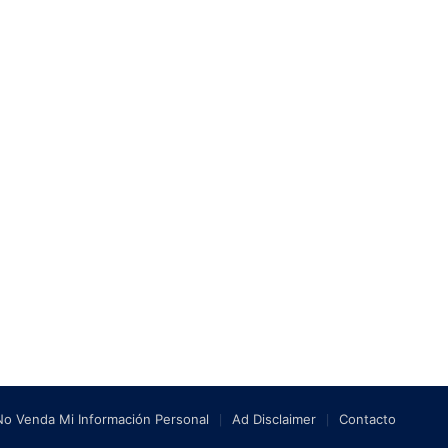
No Venda Mi Información Personal
Ad Disclaimer
Contacto