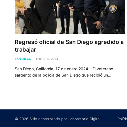
Regresó oficial de San Diego agredido a
trabajar
SAN DIEGO
ENERO 17, 2024
San Diego, California, 17 de enero 2024 – El veterano
sargento de la policía de San Diego que recibió un…
© 2026 Sitio desarrollado por
Laboratorio Digital
.
Polít