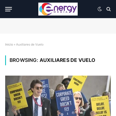
Inicio
»
Auxiliares de Vuelo
BROWSING:
AUXILIARES DE VUELO