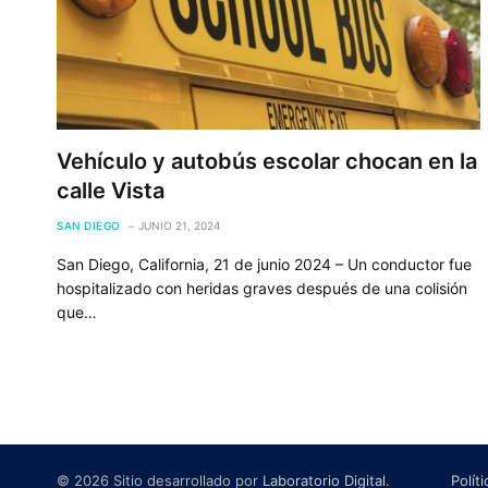
Vehículo y autobús escolar chocan en la
calle Vista
SAN DIEGO
JUNIO 21, 2024
San Diego, California, 21 de junio 2024 – Un conductor fue
hospitalizado con heridas graves después de una colisión
que…
© 2026 Sitio desarrollado por
Laboratorio Digital
.
Polít