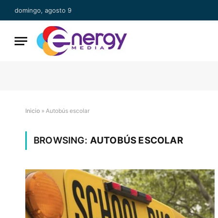
domingo, agosto 9
Inicio
»
Autobús escolar
BROWSING:
AUTOBÚS ESCOLAR