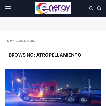
Inicio
»
Atropellamiento
BROWSING:
ATROPELLAMIENTO