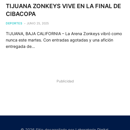
TIJUANA ZONKEYS VIVE EN LA FINAL DE
CIBACOPA
DEPORTES
JUNIO 25, 2025
TIJUANA, BAJA CALIFORNIA – La Arena Zonkeys vibró como
nunca este martes. Con entradas agotadas y una afición
entregada de…
Publicidad
© 2026 Sitio desarrollado por
Laboratorio Digital
.