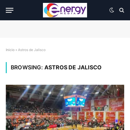
Inicio
»
Astros de Jalisco
BROWSING:
ASTROS DE JALISCO