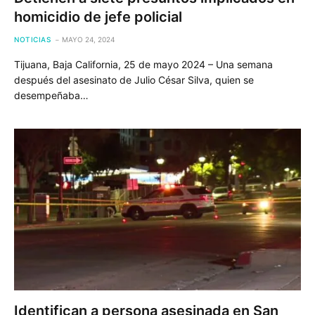
homicidio de jefe policial
NOTICIAS
MAYO 24, 2024
Tijuana, Baja California, 25 de mayo 2024 – Una semana
después del asesinato de Julio César Silva, quien se
desempeñaba…
Identifican a persona asesinada en San