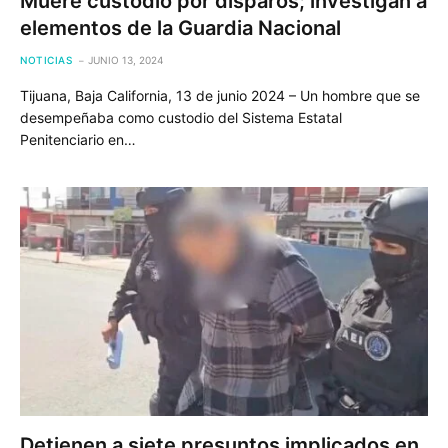
Muere custodio por disparos; investigan a
elementos de la Guardia Nacional
NOTICIAS
JUNIO 13, 2024
Tijuana, Baja California, 13 de junio 2024 – Un hombre que se
desempeñaba como custodio del Sistema Estatal
Penitenciario en…
Detienen a siete presuntos implicados en