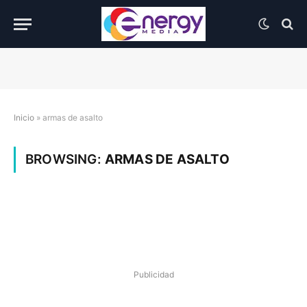
Inicio
»
armas de asalto
BROWSING:
ARMAS DE ASALTO
Publicidad