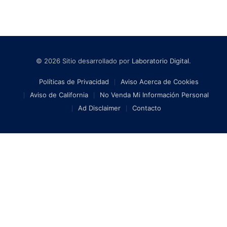
© 2026 Sitio desarrollado por
Laboratorio Digital
.
Políticas de Privacidad
Aviso Acerca de Cookies
Aviso de California
No Venda Mi Información Personal
Ad Disclaimer
Contacto