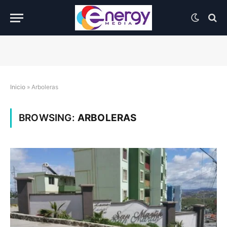
Inicio
»
Arboleras
BROWSING:
ARBOLERAS