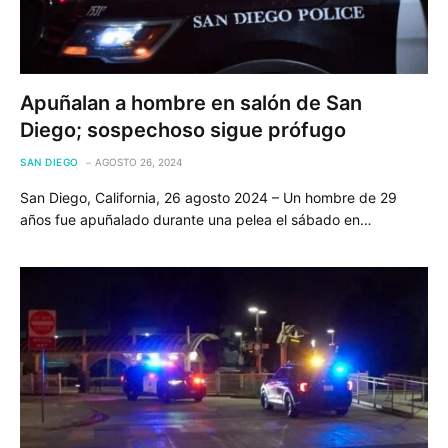
Apuñalan a hombre en salón de San
Diego; sospechoso sigue prófugo
SAN DIEGO
AGOSTO 26, 2024
San Diego, California, 26 agosto 2024 – Un hombre de 29
años fue apuñalado durante una pelea el sábado en…