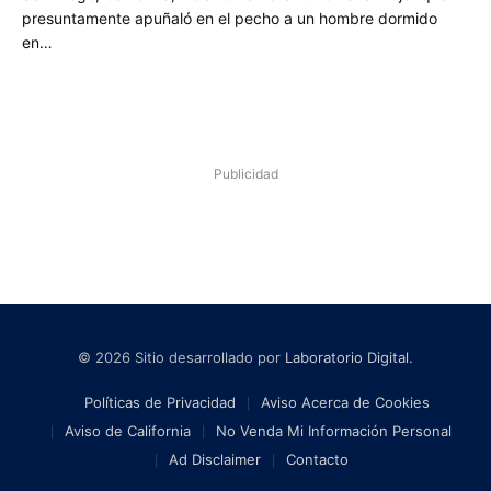
presuntamente apuñaló en el pecho a un hombre dormido
en…
Publicidad
© 2026 Sitio desarrollado por
Laboratorio Digital
.
Políticas de Privacidad
Aviso Acerca de Cookies
Aviso de California
No Venda Mi Información Personal
Ad Disclaimer
Contacto