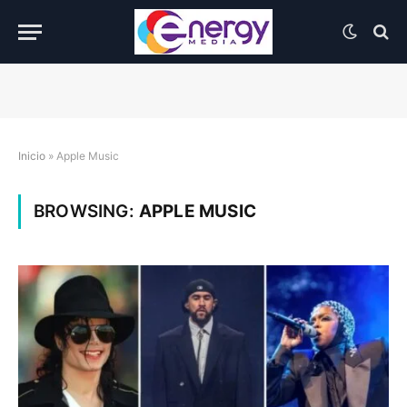
Inicio
»
Apple Music
BROWSING:
APPLE MUSIC