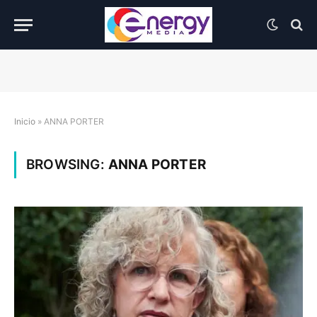
Inicio
»
ANNA PORTER
BROWSING:
ANNA PORTER