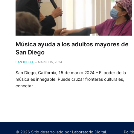
Música ayuda a los adultos mayores de
San Diego
SAN DIEGO
MARZO 15, 2024
San Diego, California, 15 de marzo 2024 – El poder de la
música es innegable. Puede cruzar fronteras culturales,
conectar…
© 2026 Sitio desarrollado por
Laboratorio Digital
.
Polít