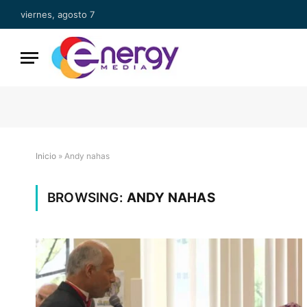
viernes, agosto 7
Inicio
»
Andy nahas
BROWSING:
ANDY NAHAS