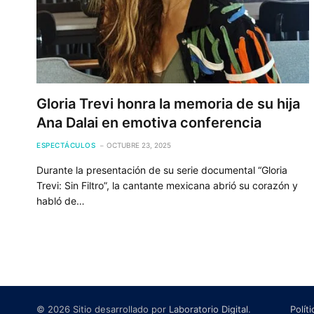
Gloria Trevi honra la memoria de su hija
Ana Dalai en emotiva conferencia
ESPECTÁCULOS
OCTUBRE 23, 2025
Durante la presentación de su serie documental “Gloria
Trevi: Sin Filtro”, la cantante mexicana abrió su corazón y
habló de…
© 2026 Sitio desarrollado por
Laboratorio Digital
.
Polít