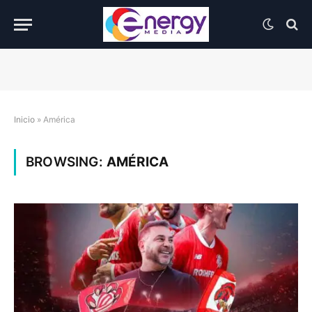
Inicio
»
América
BROWSING:
AMÉRICA