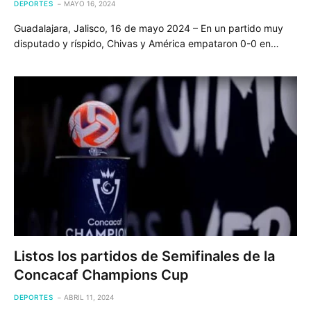
DEPORTES
MAYO 16, 2024
Guadalajara, Jalisco, 16 de mayo 2024 – En un partido muy
disputado y ríspido, Chivas y América empataron 0-0 en…
Listos los partidos de Semifinales de la
Concacaf Champions Cup
DEPORTES
ABRIL 11, 2024