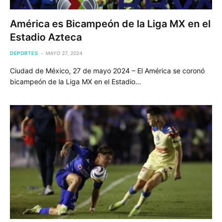
América es Bicampeón de la Liga MX en el
Estadio Azteca
DEPORTES
MAYO 27, 2024
Ciudad de México, 27 de mayo 2024 – El América se coronó
bicampeón de la Liga MX en el Estadio…