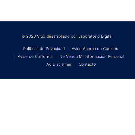
© 2026 Sitio desarrollado por
Laboratorio Digital
.
Políticas de Privacidad
Aviso Acerca de Cookies
Aviso de California
No Venda Mi Información Personal
Ad Disclaimer
Contacto