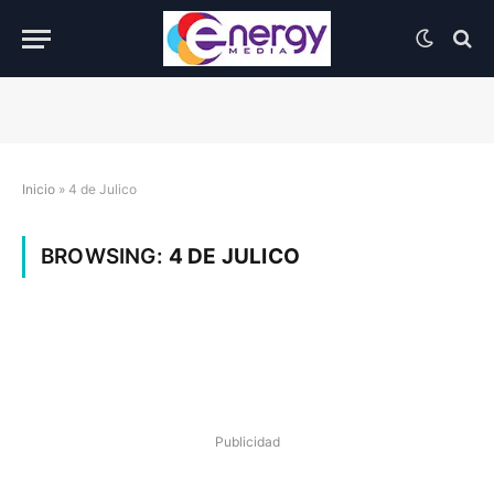
Inicio
»
4 de Julico
BROWSING:
4 DE JULICO
Publicidad