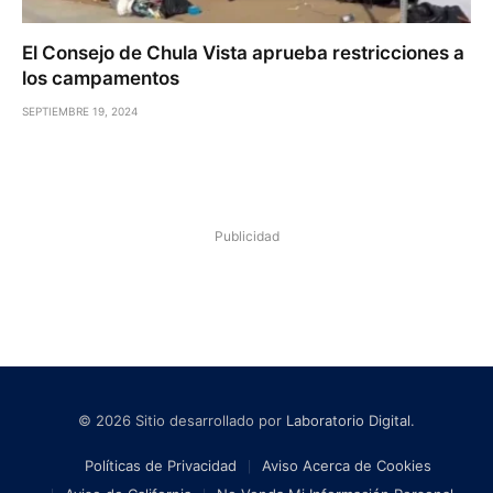
El Consejo de Chula Vista aprueba restricciones a
los campamentos
SEPTIEMBRE 19, 2024
Publicidad
© 2026 Sitio desarrollado por
Laboratorio Digital
.
Políticas de Privacidad
Aviso Acerca de Cookies