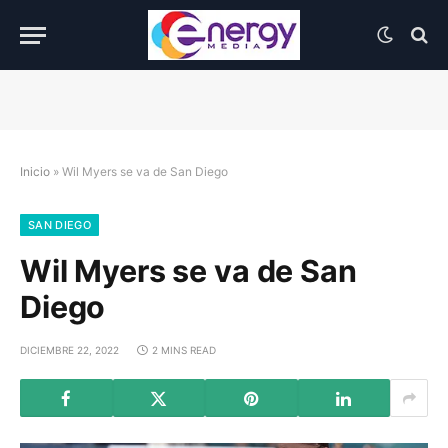
Inicio
»
Wil Myers se va de San Diego
SAN DIEGO
Wil Myers se va de San
Diego
DICIEMBRE 22, 2022
2 MINS READ