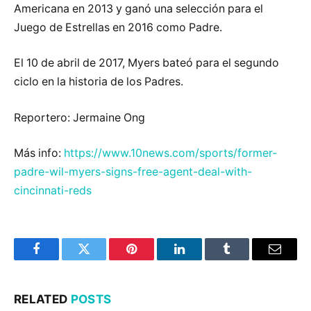
Americana en 2013 y ganó una selección para el
Juego de Estrellas en 2016 como Padre.
El 10 de abril de 2017, Myers bateó para el segundo
ciclo en la historia de los Padres.
Reportero: Jermaine Ong
Más info:
https://www.10news.com/sports/former-
padre-wil-myers-signs-free-agent-deal-with-
cincinnati-reds
Facebook
Twitter
Pinterest
LinkedIn
Tumblr
Email
RELATED
POSTS