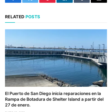
Facebook
Twitter
Pinterest
LinkedIn
Tumblr
Email
RELATED
POSTS
El Puerto de San Diego inicia reparaciones en la
Rampa de Botadura de Shelter Island a partir del
27 de enero.