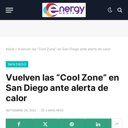
Inicio
»
Vuelven las “Cool Zone” en San Diego ante alerta de calor
SAN DIEGO
Vuelven las “Cool Zone” en
San Diego ante alerta de
calor
SEPTIEMBRE 26, 2022
3 MINS READ