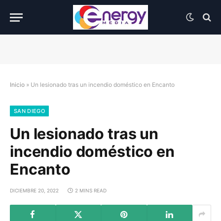
Inicio
»
Un lesionado tras un incendio doméstico en Encanto
SAN DIEGO
Un lesionado tras un
incendio doméstico en
Encanto
DICIEMBRE 20, 2022
2 MINS READ