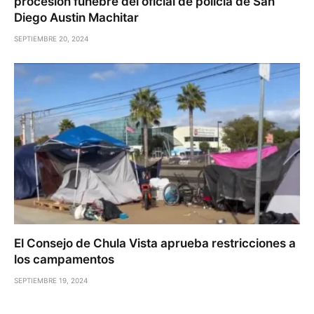
procesión fúnebre del oficial de policía de San
Diego Austin Machitar
SEPTIEMBRE 20, 2024
El Consejo de Chula Vista aprueba restricciones a
los campamentos
SEPTIEMBRE 19, 2024