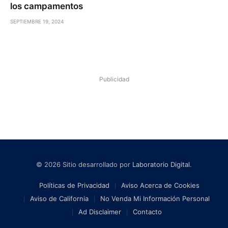
los campamentos
SEPTIEMBRE 19, 2024
Publicidad
© 2026 Sitio desarrollado por
Laboratorio Digital
.
Políticas de Privacidad
Aviso Acerca de Cookies
Aviso de California
No Venda Mi Información Personal
Ad Disclaimer
Contacto