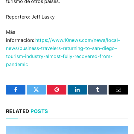
turismo de otros países.
Reportero: Jeff Lasky
Más
información:
https://www.10news.com/news/local-
news/business-travelers-returning-to-san-diego-
tourism-industry-almost-fully-recovered-from-
pandemic
Facebook
Twitter
Pinterest
LinkedIn
Tumblr
Email
RELATED
POSTS