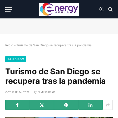
Inicio
»
Turismo de San Diego se recupera tras la pandemia
SAN DIEGO
Turismo de San Diego se
recupera tras la pandemia
OCTUBRE 24, 2022
3 MINS READ