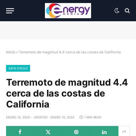
Inicio
»
Terremoto de magnitud 4.4 cerca de las costas de California
SAN DIEGO
Terremoto de magnitud 4.4
cerca de las costas de
California
ENERO 15, 2024
UPDATED:
ENERO 16, 2024
1 MIN READ