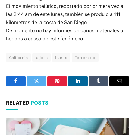
El movimiento telúrico, reportado por primera vez a
las 2:44 am de este lunes, también se produjo a 111
kilómetros de la costa de San Diego.
De momento no hay informes de daños materiales o
heridos a causa de este fenómeno.
California
la jolla
Lunes
Terremoto
Facebook
Twitter
Pinterest
LinkedIn
Tumblr
Email
RELATED
POSTS