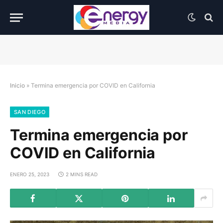
Inicio
»
Termina emergencia por COVID en California
SAN DIEGO
Termina emergencia por
COVID en California
ENERO 25, 2023
2 MINS READ