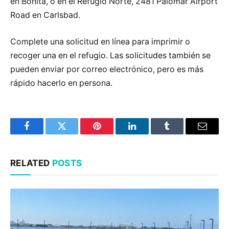
en Bonita, o en el Refugio Norte, 2481 Palomar Airport
Road en Carlsbad.
Complete una solicitud en línea para imprimir o
recoger una en el refugio. Las solicitudes también se
pueden enviar por correo electrónico, pero es más
rápido hacerlo en persona.
Facebook
Twitter
Pinterest
LinkedIn
Tumblr
Email
RELATED
POSTS