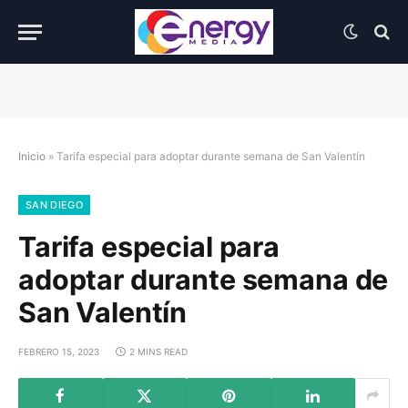
Inicio
»
Tarifa especial para adoptar durante semana de San Valentín
SAN DIEGO
Tarifa especial para
adoptar durante semana de
San Valentín
FEBRERO 15, 2023
2 MINS READ