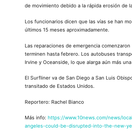
de movimiento debido a la rápida erosión de l
Los funcionarios dicen que las vías se han m
últimos 15 meses aproximadamente.
Las reparaciones de emergencia comenzaron e
terminen hasta febrero. Los autobuses transpo
Irvine y Oceanside, lo que alarga aún más una 
El Surfliner va de San Diego a San Luis Obisp
transitado de Estados Unidos.
Reportero: Rachel Bianco
Más info:
https://www.10news.com/news/local
angeles-could-be-disrupted-into-the-new-ye