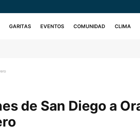
GARITAS
EVENTOS
COMUNIDAD
CLIMA
rero
nes de San Diego a O
ero