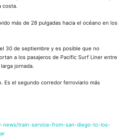
a costa.
ovido más de 28 pulgadas hacia el océano en los
l 30 de septiembre y es posible que no
rtan a los pasajeros de Pacific Surf Liner entre
larga jornada.
o. Es el segundo corredor ferroviario más
-news/train-service-from-san-diego-to-los-
ar