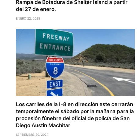
Rampa de Botadura de Shelter Island a partir
del 27 de enero.
ENERO 22, 2025
Los carriles de la I-8 en dirección este cerrarán
temporalmente el sábado por la mañana para la
procesión fúnebre del oficial de policía de San
Diego Austin Machitar
SEPTIEMBRE 20, 2024