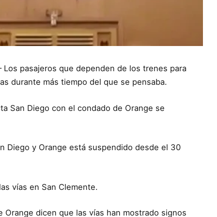
– Los pasajeros que dependen de los trenes para
tias durante más tiempo del que se pensaba.
ecta San Diego con el condado de Orange se
San Diego y Orange está suspendido desde el 30
 las vías en San Clemente.
e Orange dicen que las vías han mostrado signos