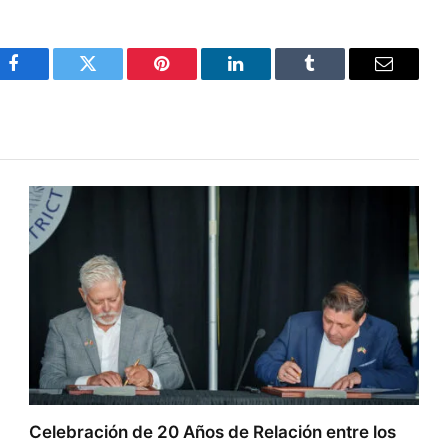
Facebook
Twitter
Pinterest
LinkedIn
Tumblr
Email
Celebración de 20 Años de Relación entre los