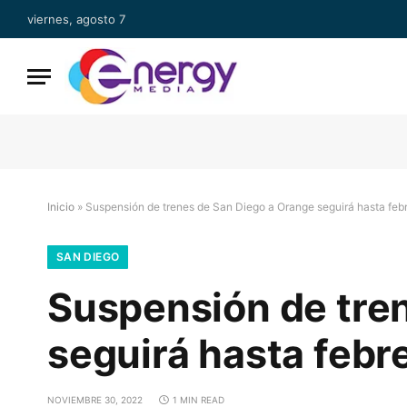
viernes, agosto 7
Inicio
»
Suspensión de trenes de San Diego a Orange seguirá hasta feb
SAN DIEGO
Suspensión de tre
seguirá hasta febr
NOVIEMBRE 30, 2022
1 MIN READ