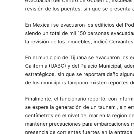
evacuación del Centro de Gobierno, escuelas 
revisión de los puentes, sin que se presentar
En Mexicali se evacuaron los edificios del Pod
siendo un total de mil 150 personas evacuada
la revisión de los inmuebles, indicó Cervante
En el municipio de Tijuana se evacuaron los e
California (UABC) y del Palacio Municipal, adem
estratégicos, sin que se reportara daño algu
de los municipios tampoco existen reportes 
Finalmente, el funcionario reportó, con infor
se espera la generación de un tsunami, sin e
centímetros en el nivel del mar en la región 
mantener precauciones para embarcaciones me
presencia de corrientes fuertes en la entrada