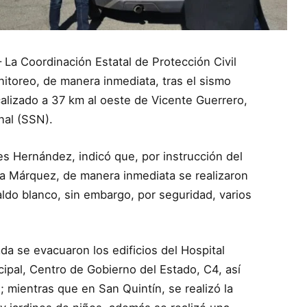
 La Coordinación Estatal de Protección Civil
nitoreo, de manera inmediata, tras el sismo
alizado a 37 km al oeste de Vicente Guerrero,
nal (SSN).
es Hernández, indicó que, por instrucción del
la Márquez, de manera inmediata se realizaron
aldo blanco, sin embargo, por seguridad, varios
 se evacuaron los edificios del Hospital
ipal, Centro de Gobierno del Estado, C4, así
 mientras que en San Quintín, se realizó la