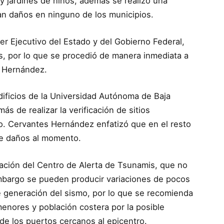
y jardines de niños, además se realizó una
an daños en ninguno de los municipios.
er Ejecutivo del Estado y del Gobierno Federal,
s, por lo que se procedió de manera inmediata a
s Hernández.
dificios de la Universidad Autónoma de Baja
ás de realizar la verificación de sitios
no. Cervantes Hernández enfatizó que en el resto
de daños al momento.
mación del Centro de Alerta de Tsunamis, que no
mbargo se pueden producir variaciones de pocos
de generación del sismo, por lo que se recomienda
nores y población costera por la posible
 de los puertos cercanos al epicentro.