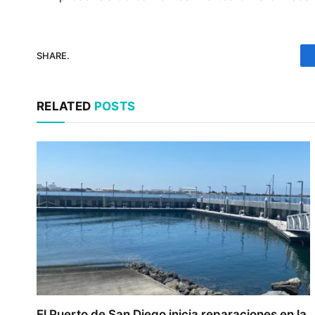
SHARE.
RELATED
POSTS
El Puerto de San Diego inicia reparaciones en la