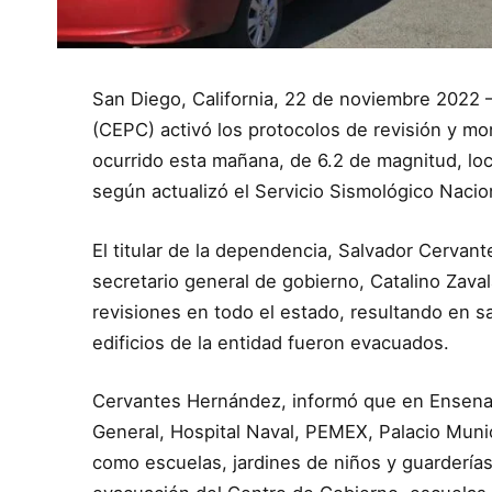
San Diego, California, 22 de noviembre 2022 –
(CEPC) activó los protocolos de revisión y mo
ocurrido esta mañana, de 6.2 de magnitud, loc
según actualizó el Servicio Sismológico Nacio
El titular de la dependencia, Salvador Cervant
secretario general de gobierno, Catalino Zava
revisiones en todo el estado, resultando en s
edificios de la entidad fueron evacuados.
Cervantes Hernández, informó que en Ensenada
General, Hospital Naval, PEMEX, Palacio Munic
como escuelas, jardines de niños y guarderías;