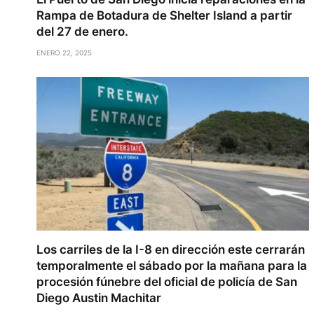
Rampa de Botadura de Shelter Island a partir
del 27 de enero.
ENERO 22, 2025
Los carriles de la I-8 en dirección este cerrarán
temporalmente el sábado por la mañana para la
procesión fúnebre del oficial de policía de San
Diego Austin Machitar