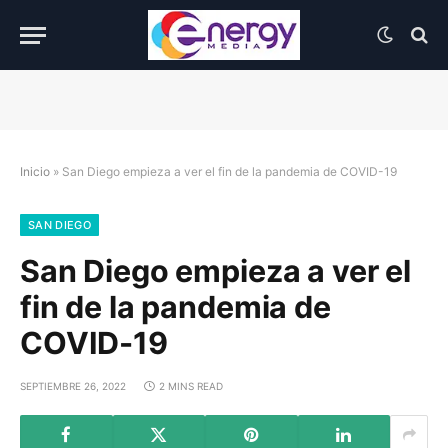
Inicio
»
San Diego empieza a ver el fin de la pandemia de COVID-19
SAN DIEGO
San Diego empieza a ver el
fin de la pandemia de
COVID-19
SEPTIEMBRE 26, 2022
2 MINS READ