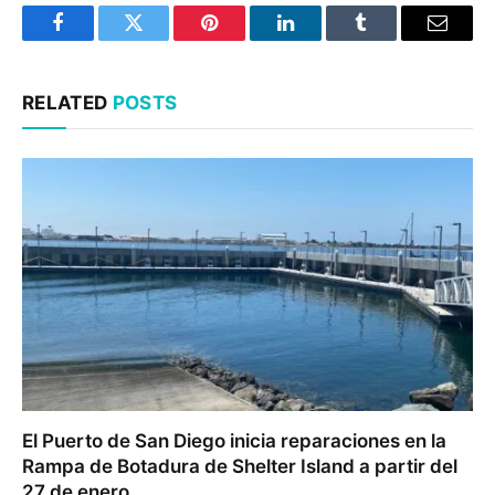
Facebook
Twitter
Pinterest
LinkedIn
Tumblr
Email
RELATED
POSTS
El Puerto de San Diego inicia reparaciones en la
Rampa de Botadura de Shelter Island a partir del
27 de enero.