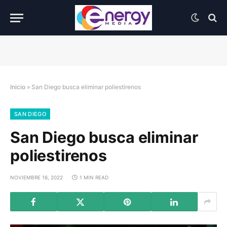
Inicio
»
San Diego busca eliminar poliestirenos
SAN DIEGO
San Diego busca eliminar
poliestirenos
NOVIEMBRE 16, 2022
1 MIN READ