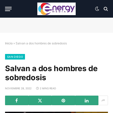
Inicio
»
Salvan a dos hombres de sobredosis
SAN DIEGO
Salvan a dos hombres de
sobredosis
NOVIEMBRE 28, 2022
2 MINS READ