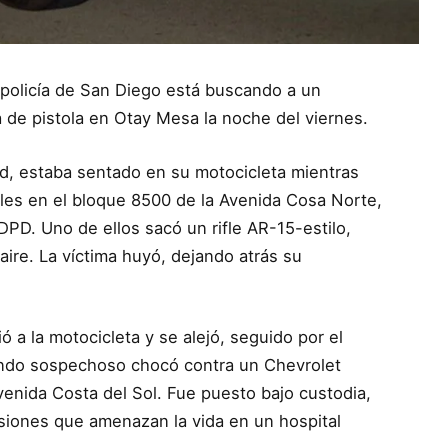
 policía de San Diego está buscando a un
 de pistola en Otay Mesa la noche del viernes.
d, estaba sentado en su motocicleta mientras
gales en el bloque 8500 de la Avenida Cosa Norte,
PD. Uno de ellos sacó un rifle AR-15-estilo,
 aire. La víctima huyó, dejando atrás su
 a la motocicleta y se alejó, seguido por el
undo sospechoso chocó contra un Chevrolet
enida Costa del Sol. Fue puesto bajo custodia,
esiones que amenazan la vida en un hospital