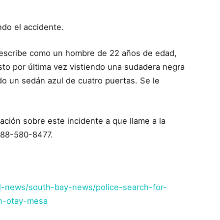
ando el accidente.
 describe como un hombre de 22 años de edad,
visto por última vez vistiendo una sudadera negra
o un sedán azul de cuatro puertas. Se le
ación sobre este incidente a que llame a la
 888-580-8477.
l-news/south-bay-news/police-search-for-
in-otay-mesa