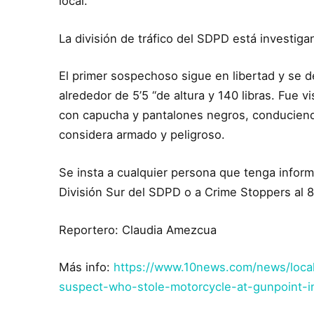
local.
La división de tráfico del SDPD está investig
El primer sospechoso sigue en libertad y se
alrededor de 5’5 “de altura y 140 libras. Fue 
con capucha y pantalones negros, conduciend
considera armado y peligroso.
Se insta a cualquier persona que tenga inform
División Sur del SDPD o a Crime Stoppers al
Reportero: Claudia Amezcua
Más info:
https://www.10news.com/news/loca
suspect-who-stole-motorcycle-at-gunpoint-