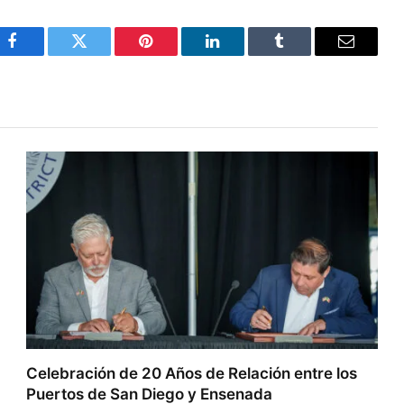
Facebook
Twitter
Pinterest
LinkedIn
Tumblr
Email
Celebración de 20 Años de Relación entre los
Puertos de San Diego y Ensenada