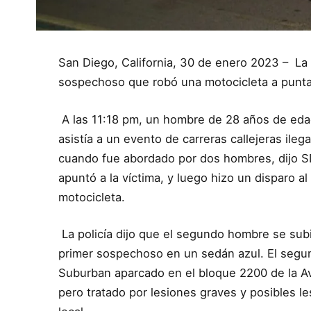
San Diego, California, 30 de enero 2023 – La
sospechoso que robó una motocicleta a punta
A las 11:18 pm, un hombre de 28 años de eda
asistía a un evento de carreras callejeras ile
cuando fue abordado por dos hombres, dijo SD
apuntó a la víctima, y luego hizo un disparo al
motocicleta.
La policía dijo que el segundo hombre se subió
primer sospechoso en un sedán azul. El seg
Suburban aparcado en el bloque 2200 de la Av
pero tratado por lesiones graves y posibles l