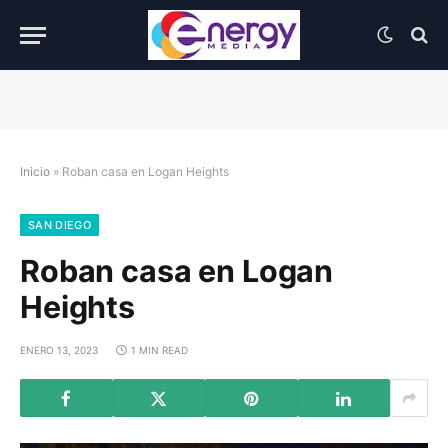
Inicio
»
Roban casa en Logan Heights
SAN DIEGO
Roban casa en Logan
Heights
ENERO 13, 2023
1 MIN READ