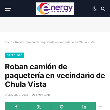
Inicio
»
Roban camión de paquetería en vecindario de Chula Vista
SAN DIEGO
Roban camión de
paquetería en vecindario de
Chula Vista
DICIEMBRE 6, 2023
1 MIN READ