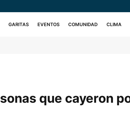
GARITAS
EVENTOS
COMUNIDAD
CLIMA
rsonas que cayeron p