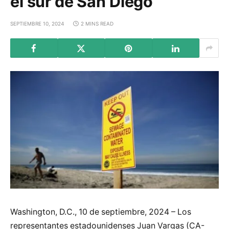
el sur de San Diego
SEPTIEMBRE 10, 2024
2 MINS READ
Washington, D.C., 10 de septiembre, 2024 – Los
representantes estadounidenses Juan Vargas (CA-