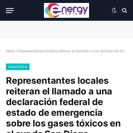
Inicio
»
Representantes locales reiteran el llamado a una declaración federal de estado de emergencia sobre los gases tóxicos en el sur de San Diego
SAN DIEGO
Representantes locales
reiteran el llamado a una
declaración federal de
estado de emergencia
sobre los gases tóxicos en