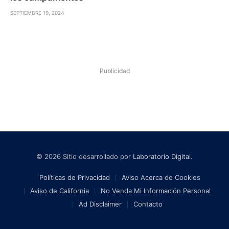
SEPTIEMBRE 19, 2024
Publicidad
© 2026 Sitio desarrollado por
Laboratorio Digital
.
Políticas de Privacidad
Aviso Acerca de Cookies
Aviso de California
No Venda Mi Información Personal
Ad Disclaimer
Contacto