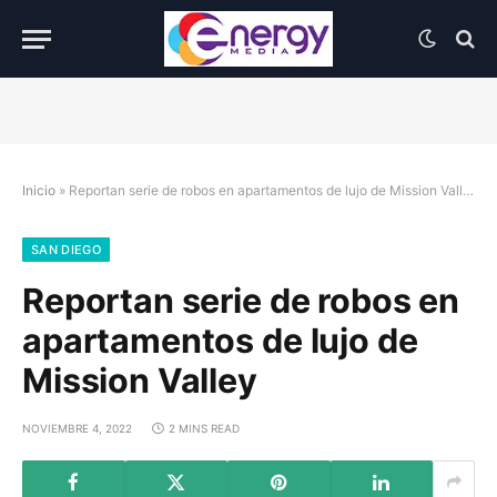
Inicio
»
Reportan serie de robos en apartamentos de lujo de Mission Valley
SAN DIEGO
Reportan serie de robos en
apartamentos de lujo de
Mission Valley
NOVIEMBRE 4, 2022
2 MINS READ