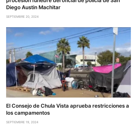
procesión fúnebre del oficial de policía de San
Diego Austin Machitar
SEPTIEMBRE 20, 2024
El Consejo de Chula Vista aprueba restricciones a
los campamentos
SEPTIEMBRE 19, 2024