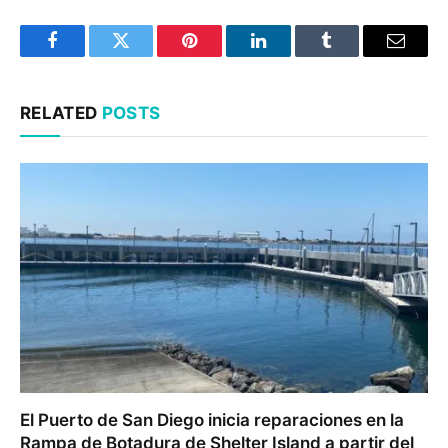
Facebook
Twitter
Pinterest
LinkedIn
Tumblr
Email
RELATED
POSTS
El Puerto de San Diego inicia reparaciones en la
Rampa de Botadura de Shelter Island a partir del