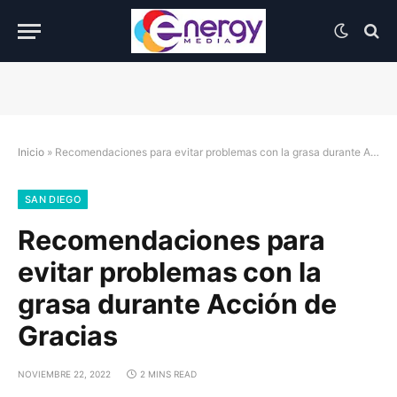
Inicio
»
Recomendaciones para evitar problemas con la grasa durante Acción de Gracias
SAN DIEGO
Recomendaciones para
evitar problemas con la
grasa durante Acción de
Gracias
NOVIEMBRE 22, 2022
2 MINS READ