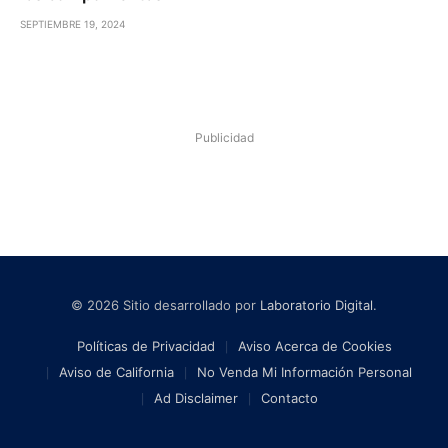
SEPTIEMBRE 19, 2024
Publicidad
© 2026 Sitio desarrollado por
Laboratorio Digital
.
Políticas de Privacidad
Aviso Acerca de Cookies
Aviso de California
No Venda Mi Información Personal
Ad Disclaimer
Contacto