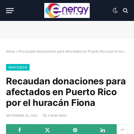
Inicio
»
Recaudan donaciones para afectados en Puerto Rico por el huracán Fiona
SAN DIEGO
Recaudan donaciones para
afectados en Puerto Rico
por el huracán Fiona
SEPTIEMBRE 20, 2022
2 MINS READ