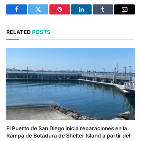
Facebook
Twitter
Pinterest
LinkedIn
Tumblr
Email
RELATED
POSTS
El Puerto de San Diego inicia reparaciones en la
Rampa de Botadura de Shelter Island a partir del