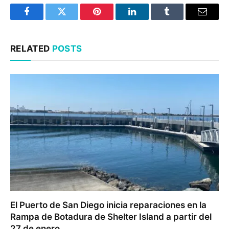
Facebook
Twitter
Pinterest
LinkedIn
Tumblr
Email
RELATED
POSTS
El Puerto de San Diego inicia reparaciones en la
Rampa de Botadura de Shelter Island a partir del
27 de enero.