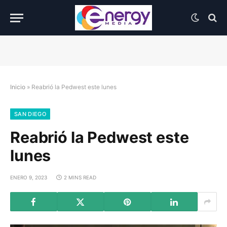
Inicio
»
Reabrió la Pedwest este lunes
SAN DIEGO
Reabrió la Pedwest este
lunes
ENERO 9, 2023
2 MINS READ