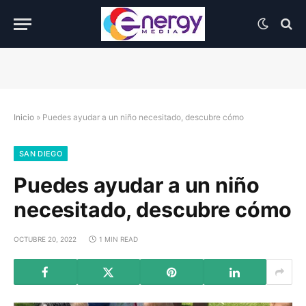
Inicio
»
Puedes ayudar a un niño necesitado, descubre cómo
SAN DIEGO
Puedes ayudar a un niño
necesitado, descubre cómo
OCTUBRE 20, 2022
1 MIN READ