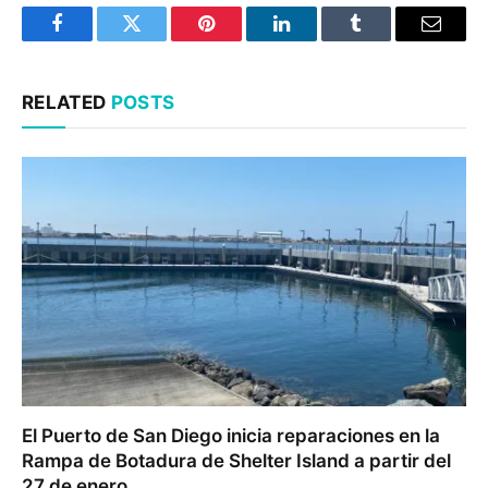
Facebook
Twitter
Pinterest
LinkedIn
Tumblr
Email
RELATED
POSTS
El Puerto de San Diego inicia reparaciones en la
Rampa de Botadura de Shelter Island a partir del
27 de enero.