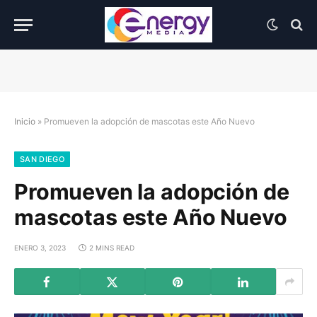
Inicio
»
Promueven la adopción de mascotas este Año Nuevo
SAN DIEGO
Promueven la adopción de
mascotas este Año Nuevo
ENERO 3, 2023
2 MINS READ