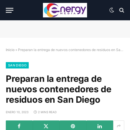
Inicio
»
Preparan la entrega de nuevos contenedores de residuos en San Diego
SAN DIEGO
Preparan la entrega de
nuevos contenedores de
residuos en San Diego
ENERO 10, 2023
2 MINS READ