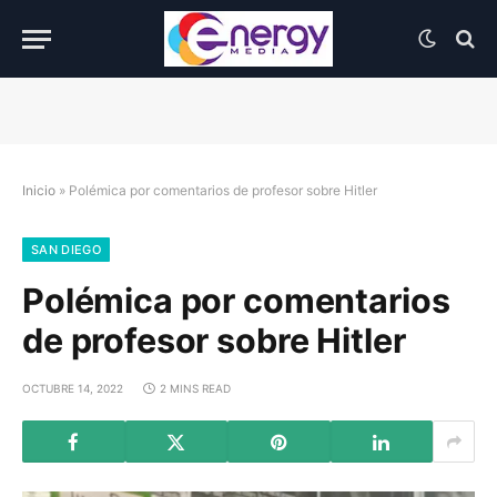
Inicio
»
Polémica por comentarios de profesor sobre Hitler
SAN DIEGO
Polémica por comentarios
de profesor sobre Hitler
OCTUBRE 14, 2022
2 MINS READ