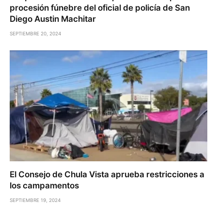
procesión fúnebre del oficial de policía de San
Diego Austin Machitar
SEPTIEMBRE 20, 2024
El Consejo de Chula Vista aprueba restricciones a
los campamentos
SEPTIEMBRE 19, 2024