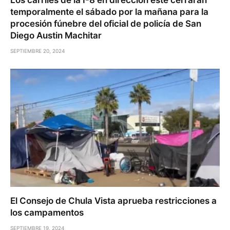
Los carriles de la I-8 en dirección este cerrarán
temporalmente el sábado por la mañana para la
procesión fúnebre del oficial de policía de San
Diego Austin Machitar
SEPTIEMBRE 20, 2024
El Consejo de Chula Vista aprueba restricciones a
los campamentos
SEPTIEMBRE 19, 2024