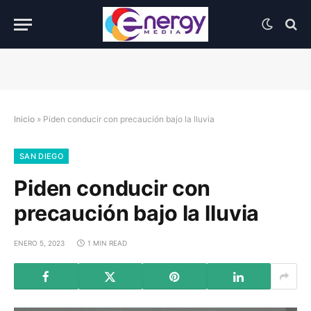
Inicio
»
Piden conducir con precaución bajo la lluvia
SAN DIEGO
Piden conducir con
precaución bajo la lluvia
ENERO 5, 2023
1 MIN READ