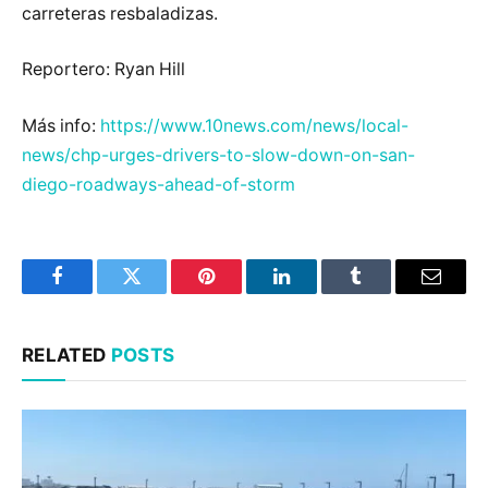
carreteras resbaladizas.
Reportero: Ryan Hill
Más info:
https://www.10news.com/news/local-
news/chp-urges-drivers-to-slow-down-on-san-
diego-roadways-ahead-of-storm
Facebook
Twitter
Pinterest
LinkedIn
Tumblr
Email
RELATED
POSTS