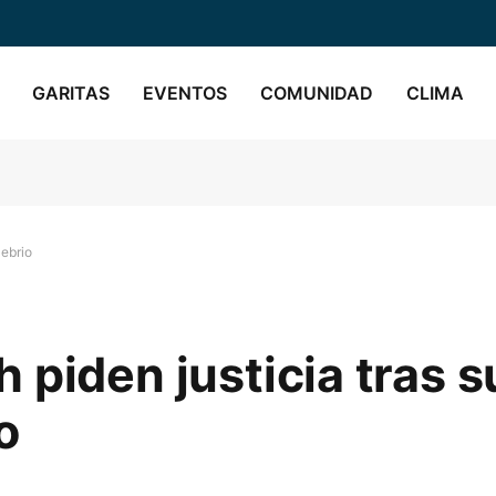
GARITAS
EVENTOS
COMUNIDAD
CLIMA
 ebrio
 piden justicia tras 
o