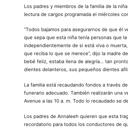
Los padres y miembros de la familia de la niña
lectura de cargos programada el miércoles co
“Todos bajamos para asegurarnos de que él v
que sepa que esta niña tenía personas que la
independientemente de si está viva o muerta,
que reciba lo que se merece”, dijo la madre de
bebé feliz, estaba llena de alegría… tan pro
dientes delanteros, sus pequeños dientes afil
La familia está recaudando fondos a través de
funerario adecuado. También realizarán una ve
Avenue a las 10 a. m. Todo lo recaudado se de
Los padres de Annaleeh quieren que esta trag
recordatorio para todos los conductores de q