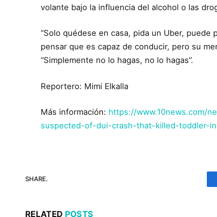
volante bajo la influencia del alcohol o las dro
“Solo quédese en casa, pida un Uber, puede p
pensar que es capaz de conducir, pero su ment
“Simplemente no lo hagas, no lo hagas”.
Reportero: Mimi Elkalla
Más información:
https://www.10news.com/ne
suspected-of-dui-crash-that-killed-toddler-in
SHARE.
RELATED
POSTS