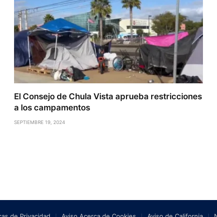
El Consejo de Chula Vista aprueba restricciones
a los campamentos
SEPTIEMBRE 19, 2024
icas de Privacidad
Aviso Acerca de Cookies
Aviso de California