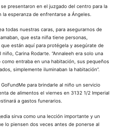
 se presentaron en el juzgado del centro para la
n la esperanza de enfrentarse a Ángeles.
ea todas nuestras caras, para asegurarnos de
 amaban, que esta niña tiene personas,
 que están aquí para protégela y asegúrate de
l niño, Carina Rodarte. “Annaleeh era solo una
nto como entraba en una habitación, sus pequeños
ados, simplemente iluminaban la habitación”.
 GoFundMe para brindarle al niño un servicio
nta de alimentos el viernes en 3132 1/2 Imperial
stinará a gastos funerarios.
edia sirva como una lección importante y un
ue lo piensen dos veces antes de ponerse al