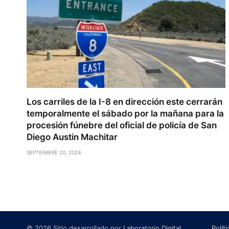
Los carriles de la I-8 en dirección este cerrarán
temporalmente el sábado por la mañana para la
procesión fúnebre del oficial de policía de San
Diego Austin Machitar
SEPTIEMBRE 20, 2024
© 2026 Sitio desarrollado por
Laboratorio Digital
.
Polít