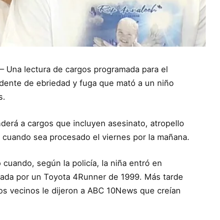
 – Una lectura de cargos programada para el
dente de ebriedad y fuga que mató a un niño
s.
derá a cargos que incluyen asesinato, atropello
a cuando sea procesado el viernes por la mañana.
cuando, según la policía, la niña entró en
llada por un Toyota 4Runner de 1999. Más tarde
Los vecinos le dijeron a ABC 10News que creían