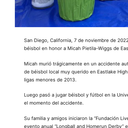
San Diego, California, 7 de noviembre de 202
béisbol en honor a Micah Pietila-Wiggs de Eas
Micah murió trágicamente en un accidente aut
de béisbol local muy querido en Eastlake High
ligas menores de 2013.
Luego pasó a jugar béisbol y fútbol en la Uni
el momento del accidente.
Su familia y amigos iniciaron la “Fundación Li
evento anual “Longball and Homerun Derby” e