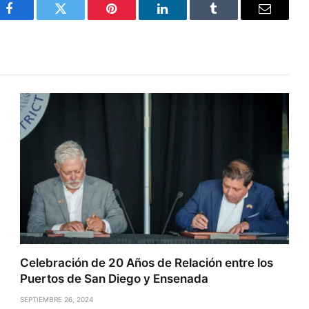
Facebook
Twitter
Pinterest
LinkedIn
Tumblr
Email
Celebración de 20 Años de Relación entre los
Puertos de San Diego y Ensenada
SEPTIEMBRE 26, 2024