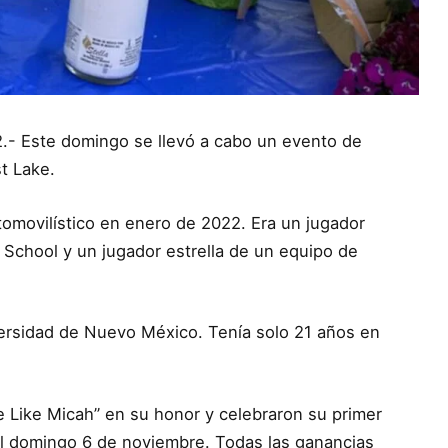
2.- Este domingo se llevó a cabo un evento de
t Lake.
omovilístico en enero de 2022. Era un jugador
 School y un jugador estrella de un equipo de
versidad de Nuevo México. Tenía solo 21 años en
ve Like Micah” en su honor y celebraron su primer
l domingo 6 de noviembre. Todas las ganancias