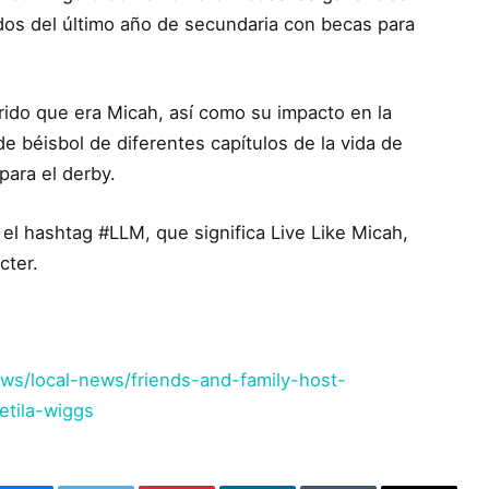
dos del último año de secundaria con becas para
rido que era Micah, así como su impacto en la
béisbol de diferentes capítulos de la vida de
para el derby.
el hashtag #LLM, que significa Live Like Micah,
cter.
s/local-news/friends-and-family-host-
etila-wiggs