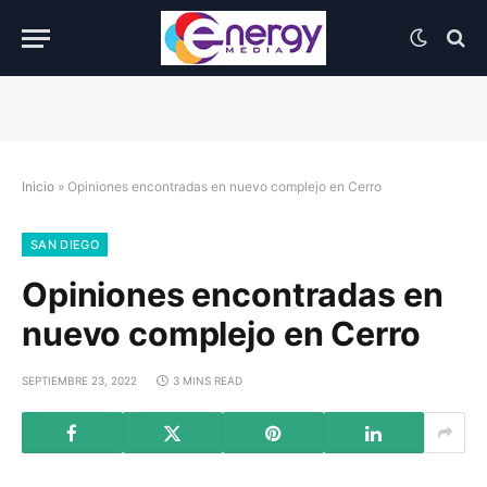
Inicio
»
Opiniones encontradas en nuevo complejo en Cerro
SAN DIEGO
Opiniones encontradas en
nuevo complejo en Cerro
SEPTIEMBRE 23, 2022
3 MINS READ